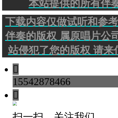
本站提供的所有伴奏
下载内容仅做试听和参考 
伴奏的版权 属原唱片公司
站侵犯了您的版权 请来

15542878466

扫一扫，关注我们