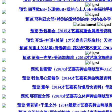
预览
四季歌bB+苏珊娜bB+我的心上人bE+幸福拍手歌
预览
耶利亚女郎+特别的爱特别的你+大约在冬季（
预览
敖包相会（2015才艺嘉宾重金属摇滚资料
预览
开场+神话+希望（才艺嘉宾开场资料）天津
预览
阿里山的姑娘+青春舞曲+路边野花不要采（201
预览
沧海一声笑+美酒加咖啡（2014才艺嘉宾舞
预览
甜蜜蜜（2014才艺嘉宾舞曲嗨版资料3.12
预览
我曾用心爱着你（2014才艺嘉宾舞曲嗨版资
预览
童年（2014才艺嘉宾前慢后快资料）母
预览
耶丽娅女郎（2014才艺嘉宾立体声舞曲嗨版资料3
预览
青花瓷+千里之外（2014最新才艺嘉宾舞曲嗨版