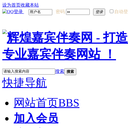
设为首页
收藏本站
密码
自动登
登录
搜索
搜索
快捷导航
网站首页
BBS
加入会员