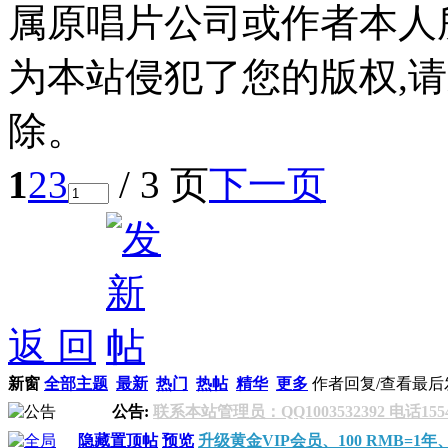
属原唱片公司或作者本人
为本站侵犯了您的版权,
除。
1
2
3
/ 3 页
下一页
返 回
新窗
全部主题
最新
热门
热帖
精华
更多
作者
回复/查看
最后
公告:
联系本站管理员：QQ1003532392 电话155
隐藏置顶帖
预览
升级黄金VIP会员、100 RMB=1年、1