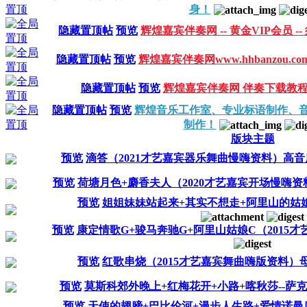
身！
隐藏置顶帖
预览
辉煌嘉宾伴奏网 -- 黄金VIP会员 -
隐藏置顶帖
预览
辉煌嘉宾伴奏网www.hhbanzou
隐藏置顶帖
预览
辉煌嘉宾伴奏网 伴奏下载教
隐藏置顶帖
预览
辉煌音乐工作室、专业标语制作、音
制作！
版块主题
预览
滴答（2021才艺嘉宾器乐舞曲慢嗨资料）高
预览
荷塘月色+麝香夫人（2020才艺嘉宾开场慢嗨资
预览
姐姐妹妹站起来+其实不想走+阿里山的姑娘
预览
康定情歌G+骏马奔驰G+阿里山姑娘C（2015
预览
红歌串烧（2015才艺嘉宾舞曲嗨版资料）
预览
莫斯科郊外晚上+红梅花开+小路+喀秋莎--萨
预览
天使的翅膀+巴比伦河+漫步人生路+爱情诺曼底