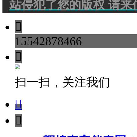
站侵犯了您的版权 请来

15542878466

扫一扫，关注我们

