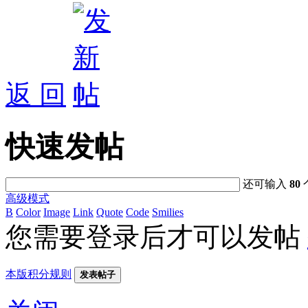
返 回
快速发帖
还可输入
80
高级模式
B
Color
Image
Link
Quote
Code
Smilies
您需要登录后才可以发帖
本版积分规则
发表帖子