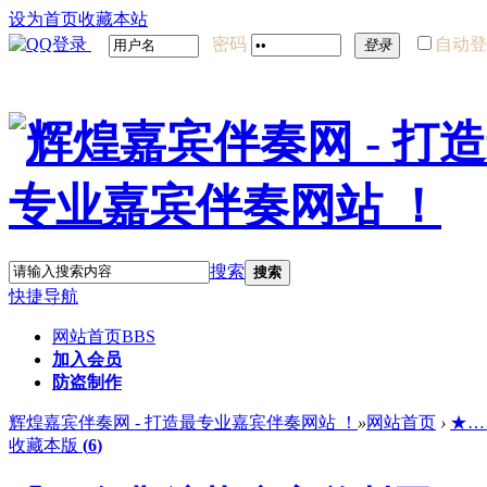
设为首页
收藏本站
密码
自动登
登录
搜索
搜索
快捷导航
网站首页
BBS
加入会员
防盗制作
辉煌嘉宾伴奏网 - 打造最专业嘉宾伴奏网站 ！
»
网站首页
›
★…
收藏本版
(
6
)