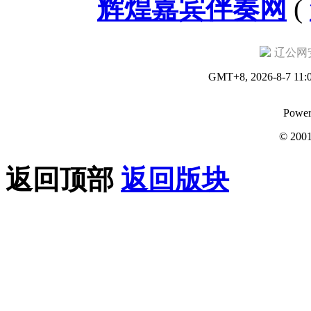
辉煌嘉宾伴奏网
(
辽公网安备
GMT+8, 2026-8-7 11:
Power
© 200
返回顶部
返回版块