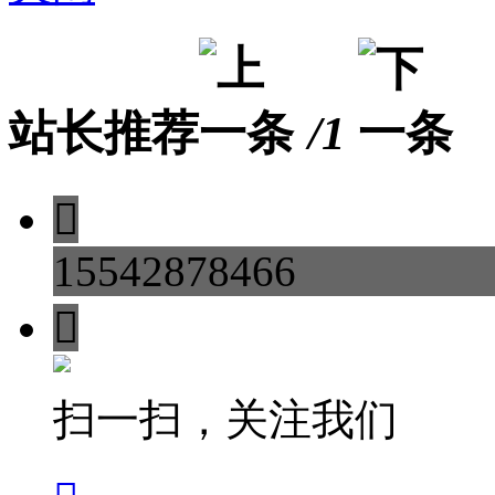
站长推荐
/1

15542878466

扫一扫，关注我们