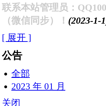
联系本站管理员：QQ100353
（微信同步）！
(2023-1-1
[ 展开 ]
公告
全部
2023 年 01 月
关闭