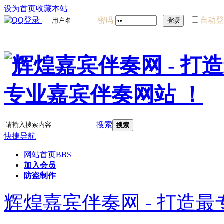
设为首页
收藏本站
密码
自动登
登录
搜索
搜索
快捷导航
网站首页
BBS
加入会员
防盗制作
辉煌嘉宾伴奏网 - 打造