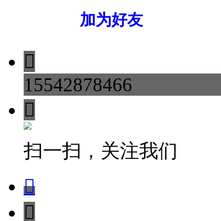
加为好友

15542878466

扫一扫，关注我们

