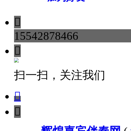

15542878466

扫一扫，关注我们

