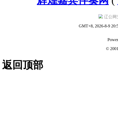
辉煌嘉宾伴奏网
(
辽公网安备
GMT+8, 2026-8-9 20:
Power
© 200
返回顶部