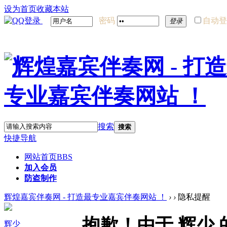
设为首页
收藏本站
密码
自动登
登录
搜索
搜索
快捷导航
网站首页
BBS
加入会员
防盗制作
辉煌嘉宾伴奏网 - 打造最专业嘉宾伴奏网站 ！
›
›
隐私提醒
抱歉！由于 辉少
辉少