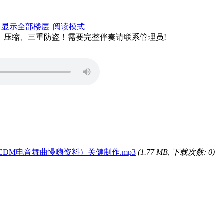
显示全部楼层
|
阅读模式
、压缩、三重防盗！需要完整伴奏请联系管理员!
EDM电音舞曲慢嗨资料）关健制作.mp3
(1.77 MB, 下载次数: 0)