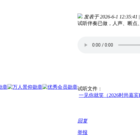
发表于 2026-6-1 12:35:41
|
试听伴奏已做，人声、断点
试听文件：
一见你就笑（2026时尚嘉宾
回复
举报