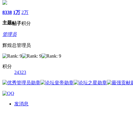
8338
1万
2万
主题
帖子
积分
管理员
辉煌总管理员
积分
24323
发消息