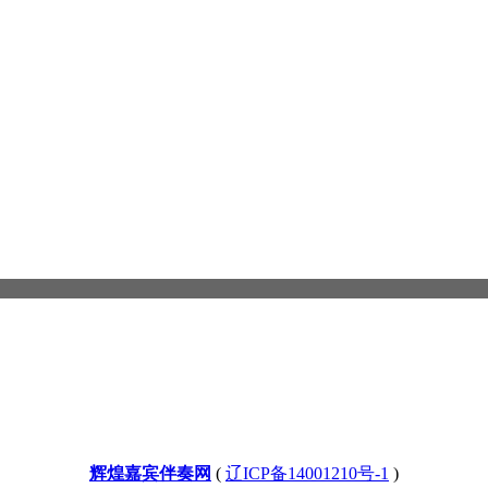
辉煌嘉宾伴奏网
(
辽ICP备14001210号-1
)